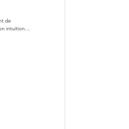
t de 
son intuition… 