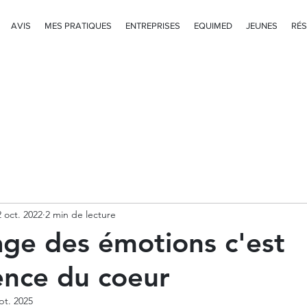
AVIS
MES PRATIQUES
ENTREPRISES
EQUIMED
JEUNES
RÉS
2 oct. 2022
2 min de lecture
ge des émotions c'est
gence du coeur
pt. 2025