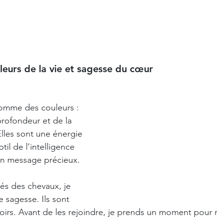
leurs de la vie et sagesse du cœur 
omme des couleurs : 
profondeur et de la 
Elles sont une énergie 
til de l’intelligence 
un message précieux.
és des chevaux, je 
 sagesse. Ils sont 
irs. Avant de les rejoindre, je prends un moment pour m