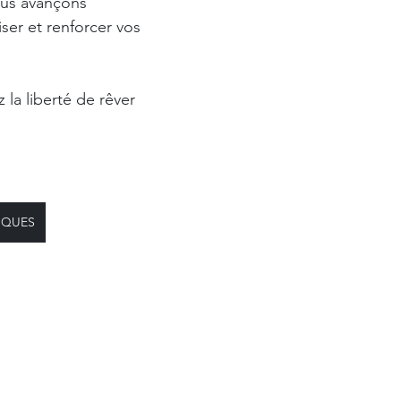
ous avançons 
ser et renforcer vos 
z la liberté de rêver 
IQUES