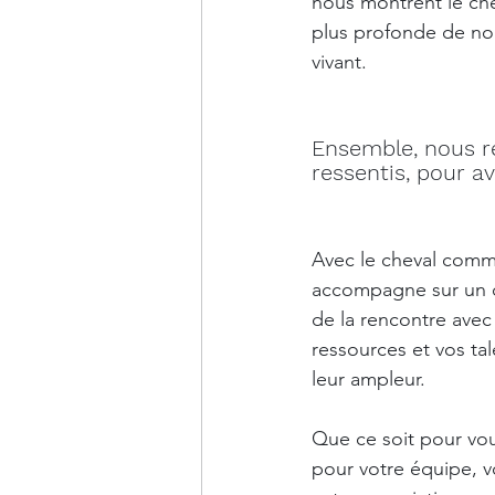
nous montrent le ch
plus profonde de n
vivant. 
Ensemble, nous r
ressentis, pour av
Avec le cheval comme
accompagne sur un c
de la rencontre avec
ressources et vos ta
leur ampleur.
Que ce soit pour vo
pour votre équipe, v