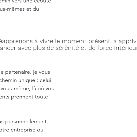
emin vers une écoute 
ous-mêmes et du 
éapprenons à vivre le moment présent, à appriv
ancer avec plus de sérénité et de force intérieu
 partenaire, je vous 
hemin unique : celui 
 vous-même, là où vos 
lents prennent toute 
us personnellement, 
otre entreprise ou 