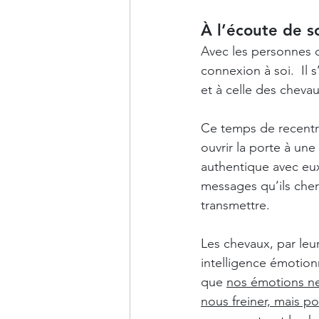
À l’écoute de s
Avec les personnes
connexion à soi.  Il s
et à celle des chevau
Ce temps de recentra
ouvrir la porte à un
authentique avec eux
messages qu’ils che
transmettre.
Les chevaux, par leur 
intelligence émotion
que 
nos émotions ne
nous freiner, mais po