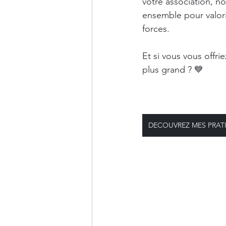
votre association, n
ensemble pour valori
forces.
Et si vous vous offrie
plus grand ?
💙
DECOUVREZ MES PRAT