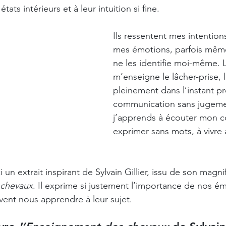
ts intérieurs et à leur intuition si fine. 
Ils ressentent mes intention
mes émotions, parfois même
ne les identifie moi-même. 
m’enseigne le lâcher-prise, l’
pleinement dans l’instant pr
communication sans jugeme
j’apprends à écouter mon co
exprimer sans mots, à vivre 
i un extrait inspirant de Sylvain Gillier, issu de son magnif
 chevaux
. Il exprime si justement l’importance de nos ém
ent nous apprendre à leur sujet. 