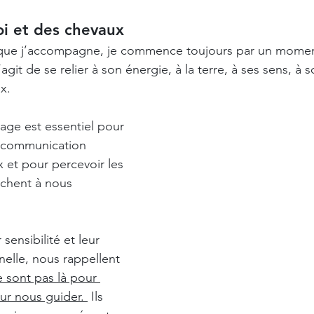
oi et des chevaux
 que j’accompagne, je commence toujours par un momen
’agit de se relier à son énergie, à la terre, à ses sens, à 
x. 
ge est essentiel pour 
e communication 
 et pour percevoir les 
rchent à nous 
sensibilité et leur 
nelle, nous rappellent 
 sont pas là pour 
ur nous guider. 
 Ils 