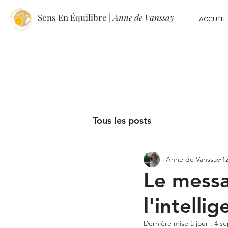
Sens En Équilibre |
Anne de Vanssay
ACCUEIL
Tous les posts
Anne de Vanssay
1
Le messa
l'intelli
Dernière mise à jour :
4 se