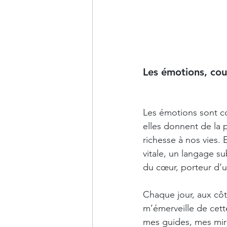
Les émotions, cou
Les émotions sont c
elles donnent de la 
richesse à nos vies. 
vitale, un langage sub
du cœur, porteur d’
Chaque jour, aux côt
m’émerveille de cette
mes guides, mes miro