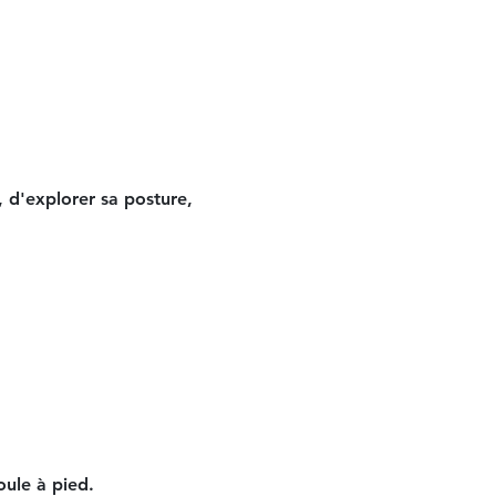
 d'explorer sa posture, 
oule à pied.