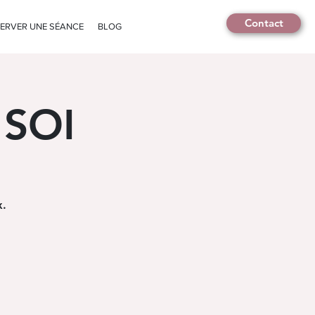
Contact
ERVER UNE SÉANCE
BLOG
 SOI
x.