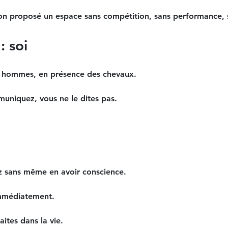
-on proposé un espace sans compétition, sans performance,
: soi
 hommes, en présence des chevaux.
uniquez, vous ne le dites pas.
 sans même en avoir conscience.
 immédiatement.
ites dans la vie.