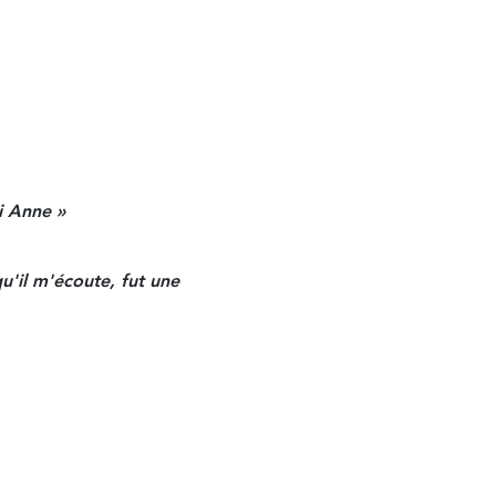
i Anne » 
u'il m'écoute, fut une 