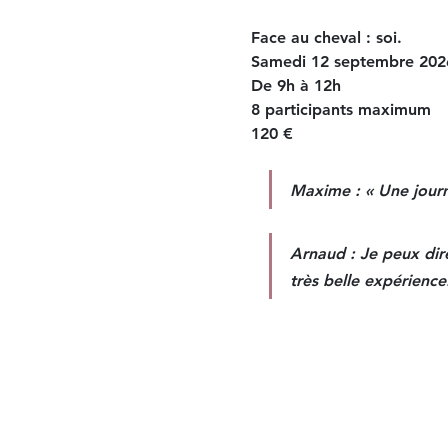
Face au cheval : soi.
Samedi 12 septembre 202
De 9h à 12h
8 participants maximum
120 € 
Maxime : « Une journé
Arnaud : Je peux dire
très belle expérience