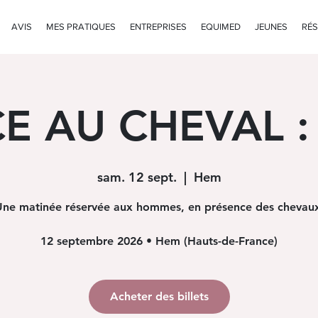
AVIS
MES PRATIQUES
ENTREPRISES
EQUIMED
JEUNES
RÉS
E AU CHEVAL :
sam. 12 sept.
  |  
Hem
ne matinée réservée aux hommes, en présence des chevau
12 septembre 2026 • Hem (Hauts-de-France)
Acheter des billets