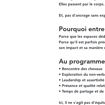
Elles passent par le corps.
Et, pas d'ancrage sans ex
Pourquoi entr
Parce que les espaces déd
Parce qu'il est parfois p
son impact et sa manière d
Au programme
• Rencontre des chevaux
• Exploration du non-verb
• Leadership et assertivité
• Présence et qualité relat
• Temps de partage et de 
Ici, il ne s'agit pas d'équ