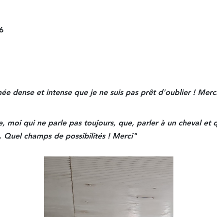
6
e dense et intense que je ne suis pas prêt d'oublier ! Merc
, moi qui ne parle pas toujours, que, parler à un cheval et q
. Quel champs de possibilités ! Merci" 