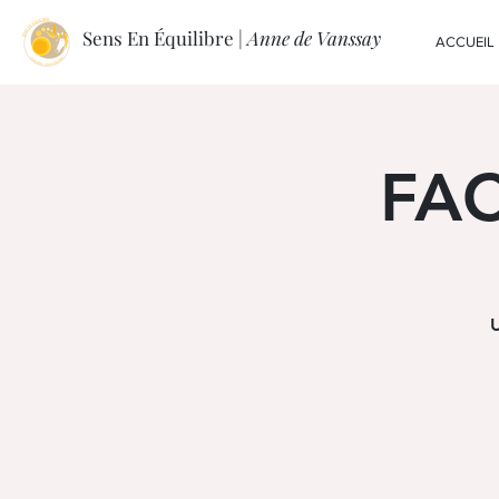
Sens En Équilibre |
Anne de Vanssay
ACCUEIL
FAC
U