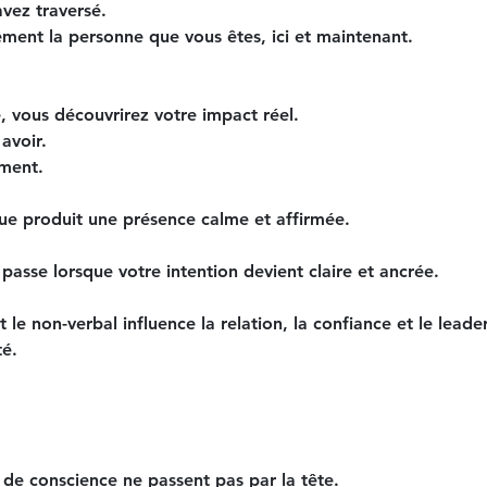
vez traversé.
ment la personne que vous êtes, ici et maintenant.
, vous découvrirez votre impact réel.
avoir.
ement.
e produit une présence calme et affirmée.
passe lorsque votre intention devient claire et ancrée.
e non-verbal influence la relation, la confiance et le leader
é.
 de conscience ne passent pas par la tête.