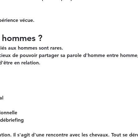
périence vécue.
e hommes ?
iés aux hommes sont rares.
récieux de pouvoir partager sa parole d'homme entre homme,
'être en relation.
al
ionnelle
débriefing
itation. Il s'agit d'une rencontre avec les chevaux. Tout se dér