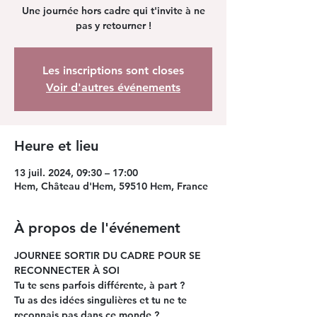
Une journée hors cadre qui t'invite à ne
pas y retourner !
Les inscriptions sont closes
Voir d'autres événements
Heure et lieu
13 juil. 2024, 09:30 – 17:00
Hem, Château d'Hem, 59510 Hem, France
À propos de l'événement
JOURNEE SORTIR DU CADRE POUR SE 
RECONNECTER À SOI
Tu te sens
 parfois différente, à part ?
Tu as des idées
 singulières et tu ne te 
reconnais pas dans ce monde ?