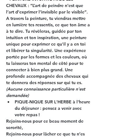
CHEVAUX : 
“L’art de peindre n’est que 
l’art d’exprimer l’invisible par le visible”. 
A travers la peinture, tu viendras mettre 
en lumière tes ressentis, ce que ton âme a 
à te dire. Tu révèleras, guidée par ton 
intuition et ton inspiration, une peinture 
unique pour exprimer ce qu'il y a en toi 
et libérer ta singularité. Une expérience 
portée par les formes et les couleurs, où 
tu laisseras ton mental de côté pour te 
connecter à bien plus grand. Une 
profonde accompagnée des chevaux qui 
te donnera des réponses sur qui tu es.
(Aucune connaissance particulière n'est 
demandée)
PIQUE-NIQUE SUR L'HERBE 
à l'heure 
du déjeuner : pensez a venir avec 
votre repas ! 
Rejoins-nous pour ce beau moment de 
sororité,
Rejoins-nous pour lâcher ce que tu n’es 