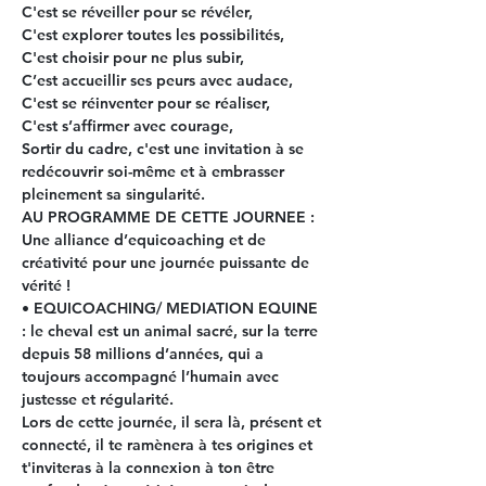
C'est se réveiller pour se révéler,
C'est explorer toutes les possibilités,
C'est choisir pour ne plus subir,
C’est accueillir ses peurs avec audace,
C'est se réinventer pour se réaliser,
C'est s’affirmer avec courage,
Sortir du cadre
, c'est une invitation à se 
redécouvrir soi-même et à embrasser 
pleinement sa singularité.
AU PROGRAMME DE CETTE JOURNEE :
Une alliance d’equicoaching et de 
créativité pour une journée puissante de 
vérité !
• EQUICOACHING/ MEDIATION EQUINE 
:
 le cheval est un animal sacré, sur la terre 
depuis 58 millions d’années, qui a 
toujours accompagné l’humain avec 
justesse et régularité.
Lors de cette journée, il sera là, présent et 
connecté, il te ramènera à tes origines et 
t'inviteras à la connexion à ton être 