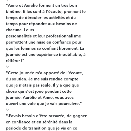
"Anne et Aurélie forment un très bon 
binôme. Elles sont à l’écoute, prennent le 
temps de dérouler les activités et du 
temps pour répondre aux besoins de 
chacune. Leurs
personnalités et leur professionnalisme 
permettent une mise en confiance pour 
que les femmes se confient librement. La 
journée est une expérience inoubliable, à
réitérer !"
✨
"Cette journée m’a apporté de l’écoute, 
du soutien. Je me suis rendue compte 
que je n’étais pas seule. Il y a quelque 
chose qui s’est joué pendant cette 
journée. Aurélie et Anne, vous avez 
ouvert une voie que je vais poursuivre."
✨
"J’avais besoin d’être rassurée, de gagner 
en confiance et en sérénité dans la 
période de transition que je vis en ce 