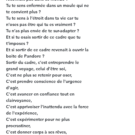
Tu te sens
 enfermée dans un moule qui ne 
te convient plus ?
Tu te sens
 à l’étroit dans ta vie car tu 
n’oses pas être qui tu es vraiment ?
Tu n’as plus envie
 de te sur-adapter ?
Et si tu osais
 sortir de ce cadre que tu 
t’imposes ?
Et si sortir de ce cadre
 revenait à ouvrir la 
boite de Pandore ?
Sortir du cadre,
 c'est entreprendre le 
grand voyage, celui d’être soi,
C'est ne plus se retenir pour oser,
C'est prendre conscience de l'urgence 
d'agir,
C'est avancer en confiance tout en 
clairvoyance,
C'est apprivoiser l'inattendu avec la force 
de l'expérience,
C'est expérimenter pour ne plus 
procrastiner,
C'est donner corps à ses rêves,