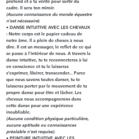
profond et à ta vérité pour sortir du 
cadre. Il sera ton miroir.
(Aucune connaissance du monde équestre 
n’est nécessaire
)
• DANSE INTUITIVE AVEC LES CHEVAUX
: Notre corps est le papier cadeau de 
notre âme. Il a plein de choses à nous 
dire. Il est un messager, le reflet de ce qui 
se passe à l'intérieur de nous. A travers la 
danse intuitive, tu te reconnecteras à lui 
en conscience et tu le laisseras 
s’exprimer, libérer, transcender... Parce 
que nous savons toutes danser, tu te 
laisseras porter par le mouvement de ta 
propre danse pour être et lâcher. Les 
chevaux nous accompagnerons dans 
cette danse pour une expérience 
inoubliable.
(Aucune condition physique particulière, 
aucune aptitude ou connaissances 
préalable n’est requise).
• PEINTURE INTUITIVE AVEC LES 