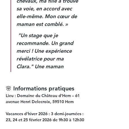
chevaux, ma fille a trouvé 
sa voie, en accord avec 
elle-même. Mon cœur de 
maman est comblé. » 
 "Un stage que je 
recommande. Un grand 
merci ! Une expérience 
révélatrice pour ma 
Clara." Une maman
🌸 Informations pratiques
Lieu :
 Domaine du Château d’Hem – 61 
avenue Henri Delecroix, 59510 Hem
Vacances d'hiver 2026 : 3 demi-journées
 : 
23, 24 et 25 février 2026 de 9h30 à 12h30