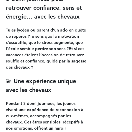
retrouver confiance, sens et 
énergie… avec les chevaux
Tu es lycéen ou parent d’un ado en quête 
de repères ?Tu sens que la motivation 
s’essouffle, que le stress augmente, que 
l’école semble perdre son sens ?Et si ces 
vacances étaient l’occasion de retrouver 
souffle et confiance, guidé par la sagesse 
des chevaux ?
💫 Une expérience unique 
avec les chevaux
Pendant 
3 demi-journées
, les jeunes 
vivent une expérience de reconnexion à 
eux-mêmes, accompagnés par les 
chevaux. Ces êtres sensibles, réceptifs à 
nos émotions, offrent un miroir 