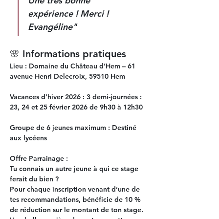
Une très bonne 
expérience ! Merci ! 
Evangéline"
🌸 Informations pratiques
Lieu :
 Domaine du Château d’Hem – 61 
avenue Henri Delecroix, 59510 Hem
Vacances d'hiver 2026 : 3 demi-journées
 : 
23, 24 et 25 février 2026 de 9h30 à 12h30
Groupe de 6 jeunes maximum : 
Destiné 
aux lycéens
Offre Parrainage : 
Tu connais un autre jeune à qui ce stage 
ferait du bien ?
Pour chaque inscription venant d’une de 
tes recommandations, bénéficie de 
10 % 
de réduction
 sur le montant de ton stage. 