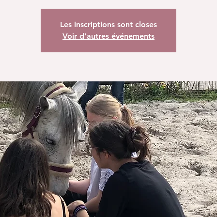
Les inscriptions sont closes
Voir d'autres événements