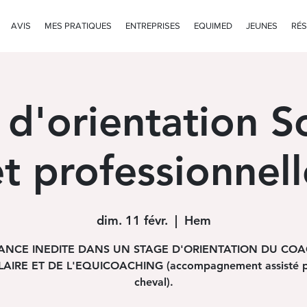
AVIS
MES PRATIQUES
ENTREPRISES
EQUIMED
JEUNES
RÉS
 d'orientation Sc
et professionnell
dim. 11 févr.
  |  
Hem
IANCE INEDITE DANS UN STAGE D'ORIENTATION DU CO
AIRE ET DE L'EQUICOACHING (accompagnement assisté p
cheval).