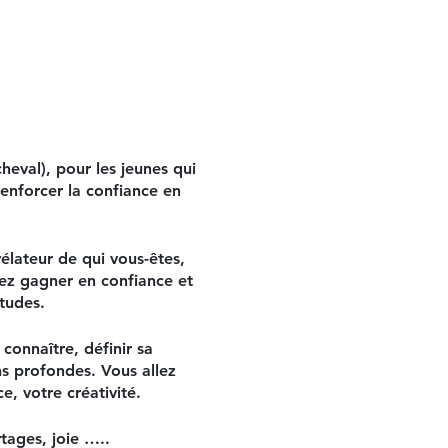
heval), pour les jeunes qui
Renforcer la confiance en
élateur de qui vous-êtes,
lez gagner en confiance et
itudes.
 connaître, définir sa
ns profondes. Vous allez
e, votre créativité.
tages, joie …..