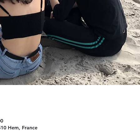
00
10 Hem, France