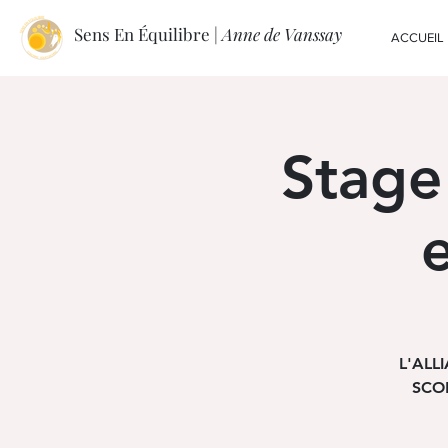
Sens En Équilibre |
Anne de Vanssay
ACCUEIL
Stage
L'ALL
SCOL