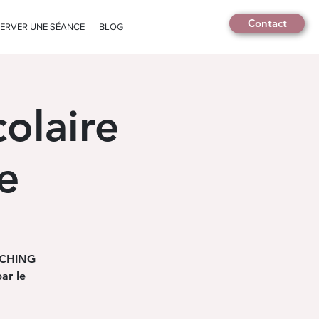
Contact
ERVER UNE SÉANCE
BLOG
olaire
e
ACHING
ar le