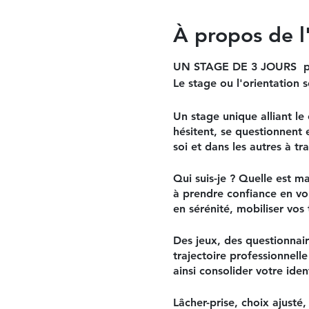
À propos de 
UN STAGE DE 3 JOURS pour 
Le stage ou l'orientation s
Un stage unique alliant le
hésitent, se questionnent 
soi et dans les autres à tr
Qui suis-je ? Quelle est m
à prendre confiance en vou
en sérénité, mobiliser vos 
Des jeux, des questionnaire
trajectoire professionnell
ainsi consolider votre iden
Lâcher-prise, choix ajusté