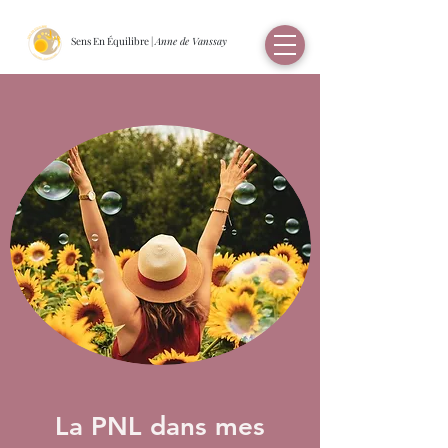
Sens En Équilibre |
Anne de Vanssay
La PNL
dans mes