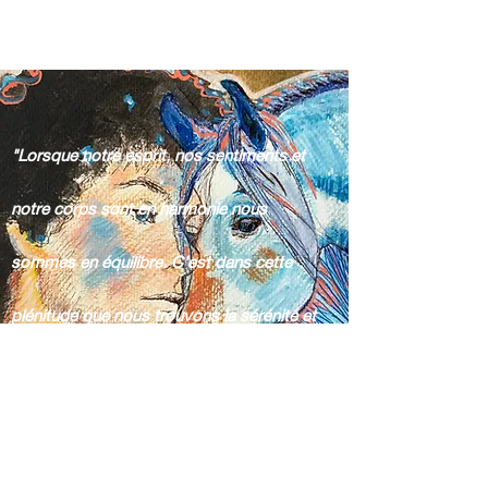
"Lorsque notre esprit, nos sentiments et
notre corps sont en harmonie nous
sommes en équilibre. C’est dans cette
plénitude que nous trouvons la sérénité et
le bien-être intérieur"