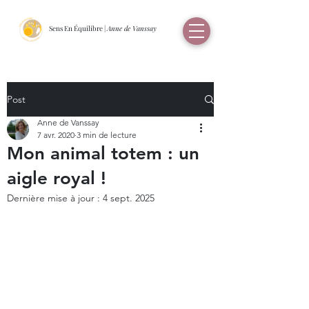
Sens En Équilibre |
Anne de Vanssay
Post
Anne de Vanssay
7 avr. 2020
3 min de lecture
Mon animal totem : un
aigle royal !
Dernière mise à jour :
4 sept. 2025