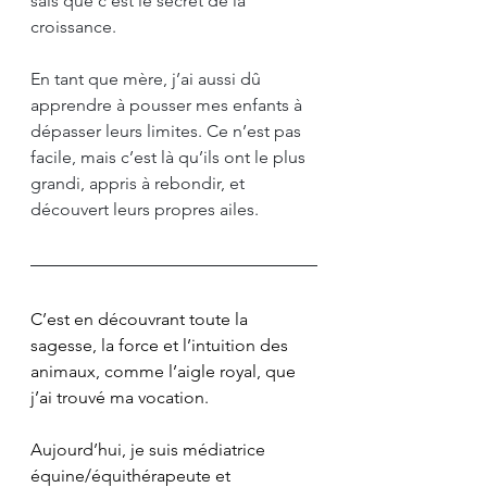
sais que c’est le secret de la 
croissance. 
En tant que mère, j’ai aussi dû 
apprendre à pousser mes enfants à 
dépasser leurs limites. Ce n’est pas 
facile, mais c’est là qu’ils ont le plus 
grandi, appris à rebondir, et 
découvert leurs propres ailes.
C’est en découvrant toute la 
sagesse, la force et l’intuition des 
animaux, comme l’aigle royal, que 
j’ai trouvé ma vocation.
Aujourd’hui, je suis médiatrice 
équine/équithérapeute et 