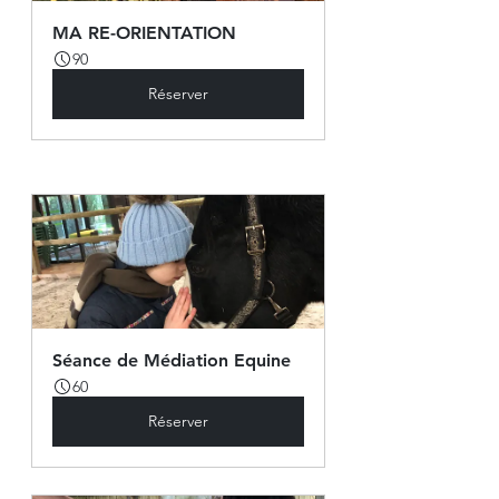
MA RE-ORIENTATION
90
Réserver
Séance de Médiation Equine
60
Réserver