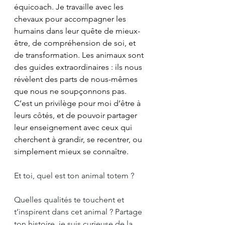
équicoach. Je travaille avec les 
chevaux pour accompagner les 
humains dans leur quête de mieux-
être, de compréhension de soi, et 
de transformation. Les animaux sont 
des guides extraordinaires : ils nous 
révèlent des parts de nous-mêmes 
que nous ne soupçonnons pas. 
C’est un privilège pour moi d’être à 
leurs côtés, et de pouvoir partager 
leur enseignement avec ceux qui 
cherchent à grandir, se recentrer, ou 
simplement mieux se connaître.
Et toi, quel est ton animal totem ? 
Quelles qualités te touchent et 
t’inspirent dans cet animal ? Partage 
ton histoire, je suis curieuse de la 