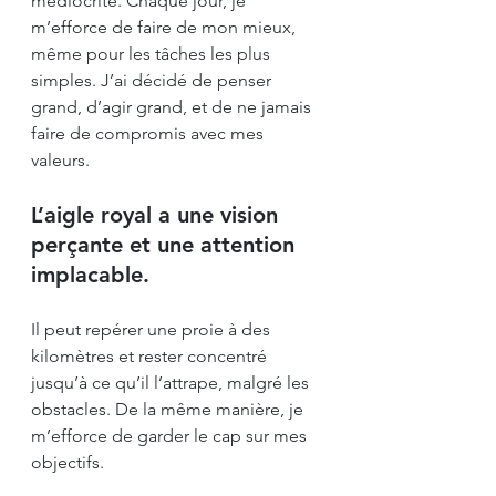
médiocrité. Chaque jour, je 
m’efforce de faire de mon mieux, 
même pour les tâches les plus 
simples. J’ai décidé de penser 
grand, d’agir grand, et de ne jamais 
faire de compromis avec mes 
valeurs.
L’aigle royal a une vision 
perçante et une attention 
implacable.
Il peut repérer une proie à des 
kilomètres et rester concentré 
jusqu’à ce qu’il l’attrape, malgré les 
obstacles. De la même manière, je 
m’efforce de garder le cap sur mes 
objectifs. 