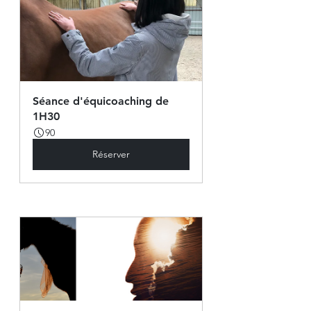
Séance d'équicoaching de 
1H30
90
Réserver